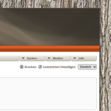
Suchen
Medien
Info
Drucken
Lesezeichen hinzufügen