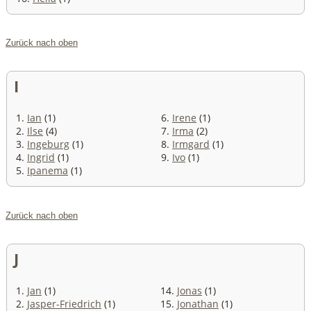
Zurück nach oben
I
1.
Ian
(1)
6.
Irene
(1)
2.
Ilse
(4)
7.
Irma
(2)
3.
Ingeburg
(1)
8.
Irmgard
(1)
4.
Ingrid
(1)
9.
Ivo
(1)
5.
Ipanema
(1)
Zurück nach oben
J
1.
Jan
(1)
14.
Jonas
(1)
2.
Jasper-Friedrich
(1)
15.
Jonathan
(1)