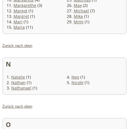
11.
Margarethe
(3)
26.
Max
(2)
12.
Margot
(1)
27.
Michael
(7)
13.
Margret
(1)
28.
Mika
(1)
14.
Mari
(1)
29.
Mimi
(1)
15.
Maria
(11)
Zurück nach oben
N
1.
Natalie
(1)
4.
Neo
(1)
2.
Nathan
(1)
5.
Nicole
(1)
3.
Nathanael
(1)
Zurück nach oben
O