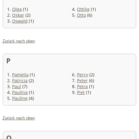
1.
Olga
(1)
4.
Ottilie
(1)
2.
Oskar
(2)
5.
Otto
(6)
3.
Oswald
(1)
Zurück nach oben
P
1.
Pamelia
(1)
6.
Percy
(2)
2.
Patricia
(2)
7.
Peter
(6)
3.
Paul
(7)
8.
Petra
(1)
4.
Paulina
(1)
9.
Piet
(1)
5.
Pauline
(4)
Zurück nach oben
Q