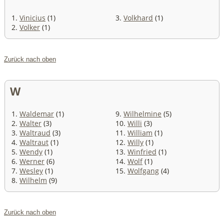
1.
Vinicius
(1)
3.
Volkhard
(1)
2.
Volker
(1)
Zurück nach oben
W
1.
Waldemar
(1)
9.
Wilhelmine
(5)
2.
Walter
(3)
10.
Willi
(3)
3.
Waltraud
(3)
11.
William
(1)
4.
Waltraut
(1)
12.
Willy
(1)
5.
Wendy
(1)
13.
Winfried
(1)
6.
Werner
(6)
14.
Wolf
(1)
7.
Wesley
(1)
15.
Wolfgang
(4)
8.
Wilhelm
(9)
Zurück nach oben