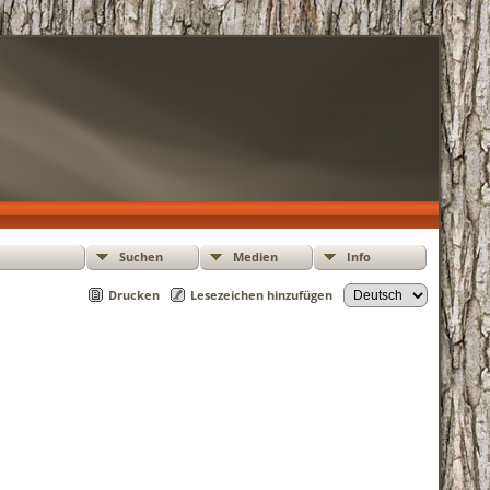
Suchen
Medien
Info
Drucken
Lesezeichen hinzufügen