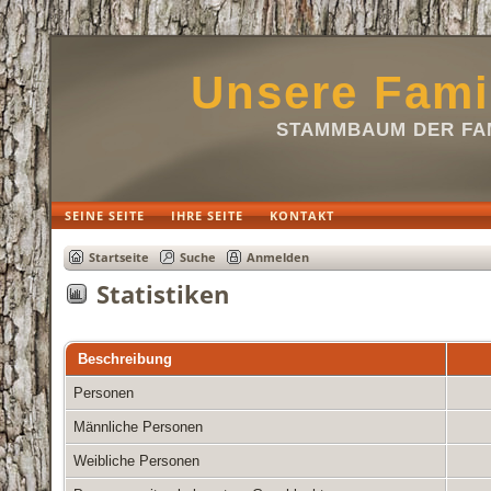
Unsere Fami
STAMMBAUM DER FAM
SEINE SEITE
IHRE SEITE
KONTAKT
Startseite
Suche
Anmelden
Statistiken
Beschreibung
Personen
Männliche Personen
Weibliche Personen