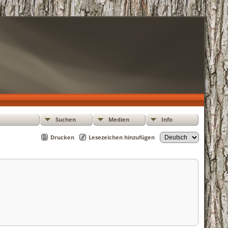
Suchen
Medien
Info
Drucken
Lesezeichen hinzufügen