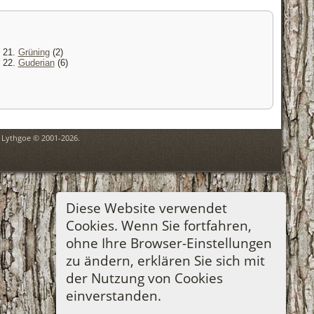
21.
Grüning
(2)
22.
Guderian
(6)
n Lythgoe © 2001-2026.
Diese Website verwendet
Cookies. Wenn Sie fortfahren,
ohne Ihre Browser-Einstellungen
zu ändern, erklären Sie sich mit
der Nutzung von Cookies
einverstanden.