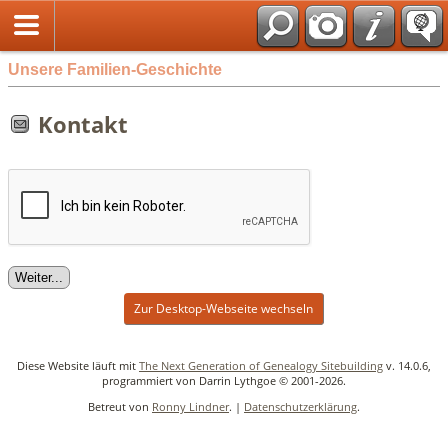
Unsere Familien-Geschichte
Kontakt
Zur Desktop-Webseite wechseln
Diese Website läuft mit
The Next Generation of Genealogy Sitebuilding
v. 14.0.6,
programmiert von Darrin Lythgoe © 2001-2026.
Betreut von
Ronny Lindner
. |
Datenschutzerklärung
.