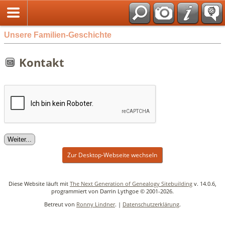
Unsere Familien-Geschichte
Kontakt
Zur Desktop-Webseite wechseln
Diese Website läuft mit
The Next Generation of Genealogy Sitebuilding
v. 14.0.6,
programmiert von Darrin Lythgoe © 2001-2026.
Betreut von
Ronny Lindner
. |
Datenschutzerklärung
.