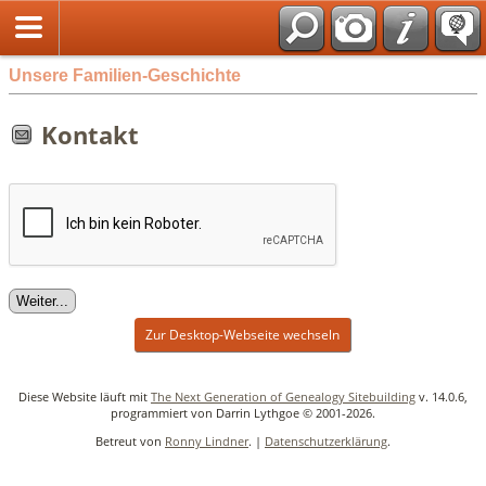
Unsere Familien-Geschichte
Kontakt
Zur Desktop-Webseite wechseln
Diese Website läuft mit
The Next Generation of Genealogy Sitebuilding
v. 14.0.6,
programmiert von Darrin Lythgoe © 2001-2026.
Betreut von
Ronny Lindner
. |
Datenschutzerklärung
.