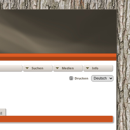
Suchen
Medien
Info
Drucken
ag