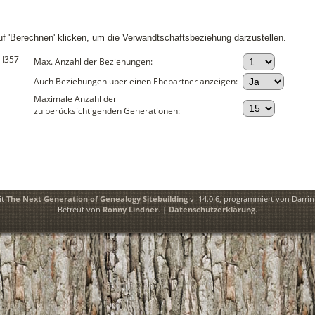
 'Berechnen' klicken, um die Verwandtschaftsbeziehung darzustellen.
 I357
Max. Anzahl der Beziehungen:
Auch Beziehungen über einen Ehepartner anzeigen:
Maximale Anzahl der
zu berücksichtigenden Generationen:
it
The Next Generation of Genealogy Sitebuilding
v. 14.0.6, programmiert von Darri
Betreut von
Ronny Lindner
. |
Datenschutzerklärung
.