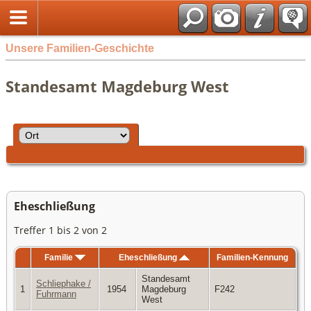
Unsere Familien-Geschichte
Standesamt Magdeburg West
Eheschließung
Treffer 1 bis 2 von 2
Familie
Eheschließung
Familien-Kennung
Standesamt
Schliephake /
1
1954
Magdeburg
F242
Fuhrmann
West