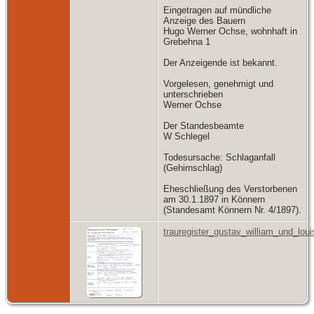
Eingetragen auf mündliche
Anzeige des Bauern
Hugo Werner Ochse, wohnhaft in
Grebehna 1
Der Anzeigende ist bekannt.
Vorgelesen, genehmigt und
unterschrieben
Werner Ochse
Der Standesbeamte
W Schlegel
Todesursache: Schlaganfall
(Gehirnschlag)
Eheschließung des Verstorbenen
am 30.1.1897 in Könnern
(Standesamt Könnern Nr. 4/1897).
trauregister_gustav_william_und_lou