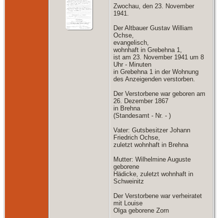
Zwochau, den 23. November
1941.
Der Altbauer Gustav William
Ochse,
evangelisch,
wohnhaft in Grebehna 1,
ist am 23. November 1941 um 8
Uhr - Minuten
in Grebehna 1 in der Wohnung
des Anzeigenden verstorben.
Der Verstorbene war geboren am
26. Dezember 1867
in Brehna
(Standesamt - Nr. - )
Vater: Gutsbesitzer Johann
Friedrich Ochse,
zuletzt wohnhaft in Brehna
Mutter: Wilhelmine Auguste
geborene
Hädicke, zuletzt wohnhaft in
Schweinitz
Der Verstorbene war verheiratet
mit Louise
Olga geborene Zorn