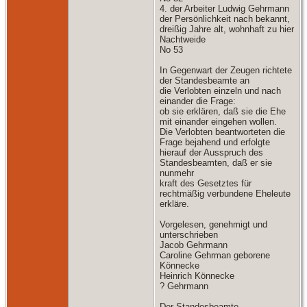
4. der Arbeiter Ludwig Gehrmann
der Persönlichkeit nach bekannt,
dreißig Jahre alt, wohnhaft zu hier
Nachtweide
No 53
In Gegenwart der Zeugen richtete
der Standesbeamte an
die Verlobten einzeln und nach
einander die Frage:
ob sie erklären, daß sie die Ehe
mit einander eingehen wollen.
Die Verlobten beantworteten die
Frage bejahend und erfolgte
hierauf der Ausspruch des
Standesbeamten, daß er sie
nunmehr
kraft des Gesetztes für
rechtmäßig verbundene Eheleute
erkläre.
Vorgelesen, genehmigt und
unterschrieben
Jacob Gehrmann
Caroline Gehrman geborene
Könnecke
Heinrich Könnecke
? Gehrmann
Der Standesbeamte