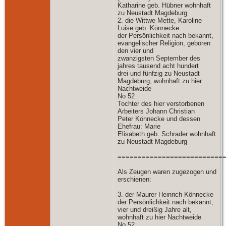
Katharine geb. Hübner wohnhaft
zu Neustadt Magdeburg
2. die Wittwe Mette, Karoline
Luise geb. Könnecke
der Persönlichkeit nach bekannt,
evangelischer Religion, geboren
den vier und
zwanzigsten September des
jahres tausend acht hundert
drei und fünfzig zu Neustadt
Magdeburg, wohnhaft zu hier
Nachtweide
No 52
Tochter des hier verstorbenen
Arbeiters Johann Christian
Peter Könnecke und dessen
Ehefrau: Marie
Elisabeth geb. Schrader wohnhaft
zu Neustadt Magdeburg
==========================
Als Zeugen waren zugezogen und
erschienen:
3. der Maurer Heinrich Könnecke
der Persönlichkeit nach bekannt,
vier und dreißig Jahre alt,
wohnhaft zu hier Nachtweide
No 52