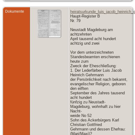
Dokumente
heiratsurkunde_luis_jacob_heinrich
Haupt-Register B
Nr. 79
Neustadt Magdeburg am
achtzehnten
April tausend acht hundert
achtzig und zwei
Vor dem unterzeichneten
Standesbeamten erschienen
heute zum
Zweck der Eheschließung:
1. Der Lederfärber Luis Jacob
Heinrich Gehrmann
der Persönlichkeit nach bekannt,
evangelischer Religion, geboren
den eilften
September des Jahres tausend
acht hundert
fünfzig zu Neustadt-
Magdeburg, wohnhaft zu hier
Nacht-
weide No 52
Sohn des Ackerbürgers Karl
Christian Gottfried
Gehrmann und dessen Ehefrau:
(Mari/Maxi)?