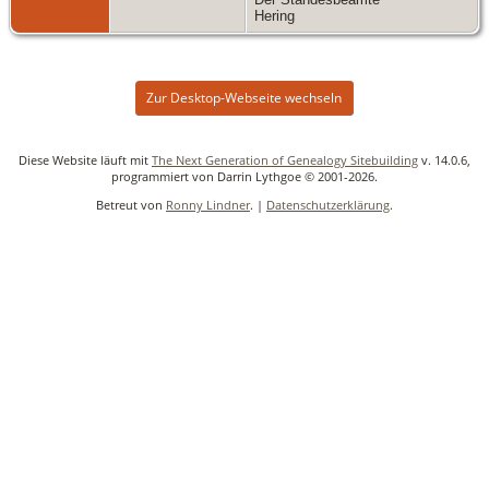
Hering
Zur Desktop-Webseite wechseln
Diese Website läuft mit
The Next Generation of Genealogy Sitebuilding
v. 14.0.6,
programmiert von Darrin Lythgoe © 2001-2026.
Betreut von
Ronny Lindner
. |
Datenschutzerklärung
.